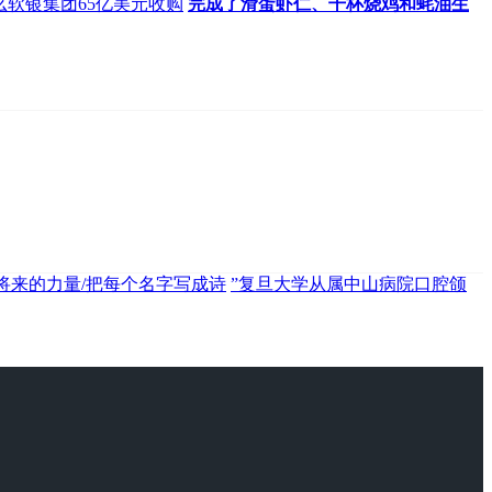
么软银集团65亿美元收购
完成了滑蛋虾仁、干杯烧鸡和蚝油生
将来的力量/把每个名字写成诗
”复旦大学从属中山病院口腔颌