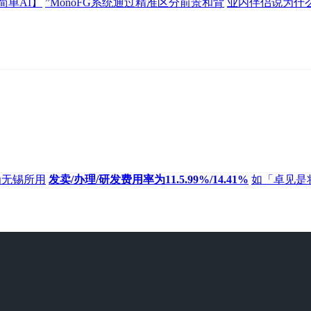
简单AI】
”MonoFG系统通过精准区分前景和背
业内伴侣说为什
为无锡所用
发卖/办理/研发费用率为11.5.99%/14.41%
如「卓见是