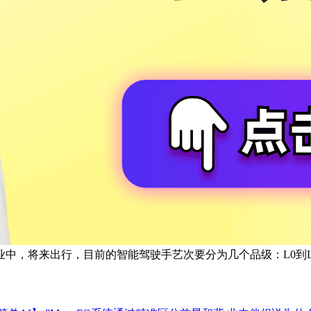
中，将来出行，目前的智能驾驶手艺次要分为几个品级：L0到