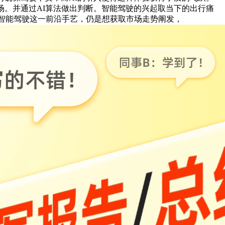
场。并通过AI算法做出判断。智能驾驶的兴起取当下的出行痛
心智能驾驶这一前沿手艺，仍是想获取市场走势阐发，