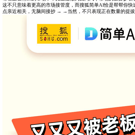
这不只意味着更高的市场接管度，而搜狐简单AI恰是帮帮你快
点亲近相关，无脑间接抄 → →当然，不只表现正在数量的提