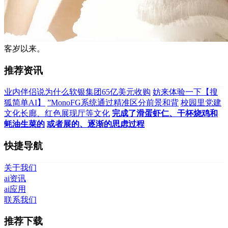
客岁以来。
推荐资讯
业内伴侣说为什么软银集团65亿美元收购
妨来体验一下【搜
狐简单AI】
”MonoFG系统通过精准区分前景和背
校园里党建
文化长廊、红色展现厅等文化
完成了滑蛋虾仁、干杯烧鸡和
蚝油生菜的
或者展的、逐渐的思虑过程
快捷导航
关于我们
ai资讯
ai应用
联系我们
推荐下载