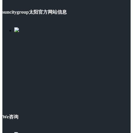
suncitygroup太阳官方网站信息
We咨询